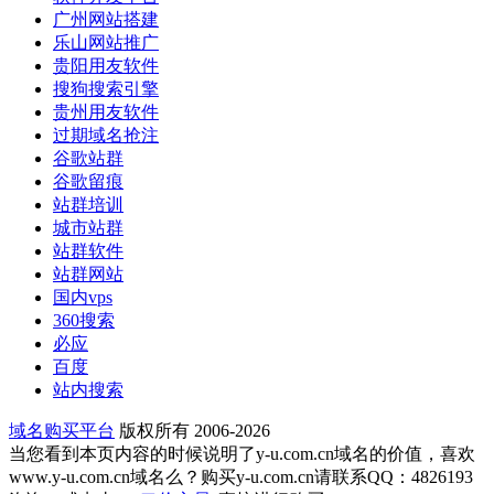
广州网站搭建
乐山网站推广
贵阳用友软件
搜狗搜索引擎
贵州用友软件
过期域名抢注
谷歌站群
谷歌留痕
站群培训
城市站群
站群软件
站群网站
国内vps
360搜索
必应
百度
站内搜索
域名购买平台
版权所有 2006-2026
当您看到本页内容的时候说明了y-u.com.cn域名的价值，喜欢
www.y-u.com.cn域名么？购买y-u.com.cn请联系QQ：4826193