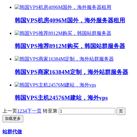
韩国VPS机房4096M国外，海外服务器租用
韩国VPS推荐8912M购买，韩国站群服务器
韩国VPS商家16384M定制，海外站群服务器
韩国VPS主机24576M建站，海外vps
上一页
1
2
3
4
下一页
转至第
加载更多
站群代做