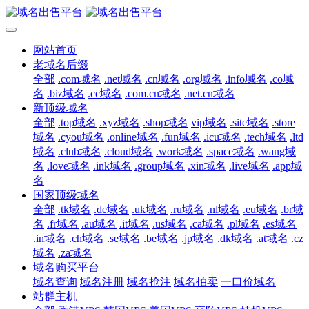
网站首页
老域名后缀
全部
.com域名
.net域名
.cn域名
.org域名
.info域名
.co域
名
.biz域名
.cc域名
.com.cn域名
.net.cn域名
新顶级域名
全部
.top域名
.xyz域名
.shop域名
vip域名
.site域名
.store
域名
.cyou域名
.online域名
.fun域名
.icu域名
.tech域名
.ltd
域名
.club域名
.cloud域名
.work域名
.space域名
.wang域
名
.love域名
.ink域名
.group域名
.xin域名
.live域名
.app域
名
国家顶级域名
全部
.tk域名
.de域名
.uk域名
.ru域名
.nl域名
.eu域名
.br域
名
.fr域名
.au域名
.it域名
.us域名
.ca域名
.pl域名
.es域名
.in域名
.ch域名
.se域名
.be域名
.jp域名
.dk域名
.at域名
.cz
域名
.za域名
域名购买平台
域名查询
域名注册
域名抢注
域名拍卖
一口价域名
站群主机