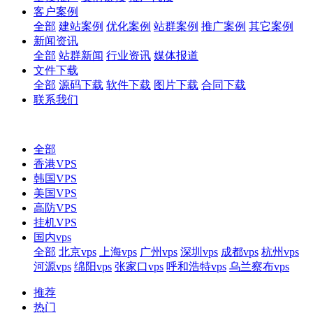
客户案例
全部
建站案例
优化案例
站群案例
推广案例
其它案例
新闻资讯
全部
站群新闻
行业资讯
媒体报道
文件下载
全部
源码下载
软件下载
图片下载
合同下载
联系我们
全部
香港VPS
韩国VPS
美国VPS
高防VPS
挂机VPS
国内vps
全部
北京vps
上海vps
广州vps
深圳vps
成都vps
杭州vps
河源vps
绵阳vps
张家口vps
呼和浩特vps
乌兰察布vps
推荐
热门