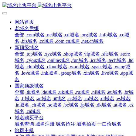
网站首页
老域名后缀
全部
.com域名
.net域名
.cn域名
.org域名
.info域名
.co域
名
.biz域名
.cc域名
.com.cn域名
.net.cn域名
新顶级域名
全部
.top域名
.xyz域名
.shop域名
vip域名
.site域名
.store
域名
.cyou域名
.online域名
.fun域名
.icu域名
.tech域名
.ltd
域名
.club域名
.cloud域名
.work域名
.space域名
.wang域
名
.love域名
.ink域名
.group域名
.xin域名
.live域名
.app域
名
国家顶级域名
全部
.tk域名
.de域名
.uk域名
.ru域名
.nl域名
.eu域名
.br域
名
.fr域名
.au域名
.it域名
.us域名
.ca域名
.pl域名
.es域名
.in域名
.ch域名
.se域名
.be域名
.jp域名
.dk域名
.at域名
.cz
域名
.za域名
域名购买平台
域名查询
域名注册
域名抢注
域名拍卖
一口价域名
站群主机