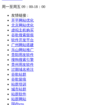
周一至周五 09：00-18：00
友情链接 :
开平网站优化
北京网站优化
虚拟主机购买
谷歌搜索留痕
软件开发平台
广州网站搭建
乐山网站推广
贵阳用友软件
搜狗搜索引擎
贵州用友软件
过期域名抢注
谷歌站群
谷歌留痕
站群培训
城市站群
站群软件
站群网站
国内vps