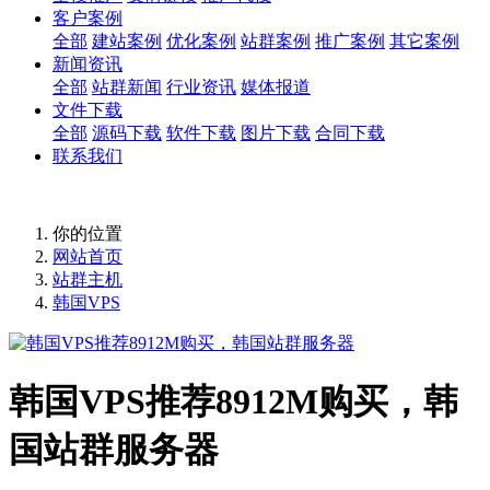
客户案例
全部
建站案例
优化案例
站群案例
推广案例
其它案例
新闻资讯
全部
站群新闻
行业资讯
媒体报道
文件下载
全部
源码下载
软件下载
图片下载
合同下载
联系我们
你的位置
网站首页
站群主机
韩国VPS
韩国VPS推荐8912M购买，韩
国站群服务器