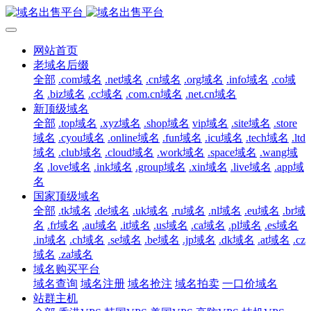
网站首页
老域名后缀
全部
.com域名
.net域名
.cn域名
.org域名
.info域名
.co域
名
.biz域名
.cc域名
.com.cn域名
.net.cn域名
新顶级域名
全部
.top域名
.xyz域名
.shop域名
vip域名
.site域名
.store
域名
.cyou域名
.online域名
.fun域名
.icu域名
.tech域名
.ltd
域名
.club域名
.cloud域名
.work域名
.space域名
.wang域
名
.love域名
.ink域名
.group域名
.xin域名
.live域名
.app域
名
国家顶级域名
全部
.tk域名
.de域名
.uk域名
.ru域名
.nl域名
.eu域名
.br域
名
.fr域名
.au域名
.it域名
.us域名
.ca域名
.pl域名
.es域名
.in域名
.ch域名
.se域名
.be域名
.jp域名
.dk域名
.at域名
.cz
域名
.za域名
域名购买平台
域名查询
域名注册
域名抢注
域名拍卖
一口价域名
站群主机