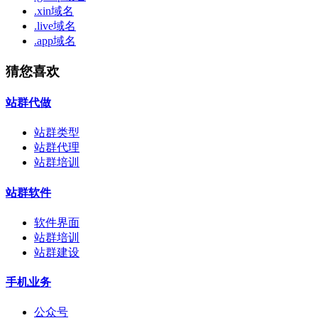
.xin域名
.live域名
.app域名
猜您喜欢
站群代做
站群类型
站群代理
站群培训
站群软件
软件界面
站群培训
站群建设
手机业务
公众号