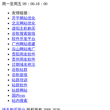
周一至周五 09：00-18：00
友情链接 :
开平网站优化
北京网站优化
虚拟主机购买
谷歌搜索留痕
软件开发平台
广州网站搭建
乐山网站推广
贵阳用友软件
贵州用友软件
过期域名抢注
谷歌站群
谷歌留痕
站群培训
站群软件
站群网站
国内vps
站内搜索
域名购买平台
版权所有 2006-2026