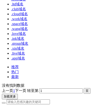
.ltd域名
.club域名
.cloud域名
.work域名
.space域名
.wang域名
.love域名
.ink域名
.group域名
.xin域名
.live域名
.app域名
推荐
热门
最新
没有找到数据
上一页
1
下一页
转至第
加载更多