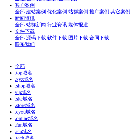
客户案例
全部
建站案例
优化案例
站群案例
推广案例
其它案例
新闻资讯
全部
站群新闻
行业资讯
媒体报道
文件下载
全部
源码下载
软件下载
图片下载
合同下载
联系我们
全部
.top域名
.xyz域名
.shop域名
vip域名
.site域名
.store域名
.cyou域名
.online域名
.fun域名
.icu域名
.tech域名