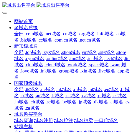
网站首页
老域名后缀
全部
.com域名
.net域名
.cn域名
.org域名
.info域名
.co域
名
.biz域名
.cc域名
.com.cn域名
.net.cn域名
新顶级域名
全部
.top域名
.xyz域名
.shop域名
vip域名
.site域名
.store
域名
.cyou域名
.online域名
.fun域名
.icu域名
.tech域名
.ltd
域名
.club域名
.cloud域名
.work域名
.space域名
.wang域
名
.love域名
.ink域名
.group域名
.xin域名
.live域名
.app域
名
国家顶级域名
全部
.tk域名
.de域名
.uk域名
.ru域名
.nl域名
.eu域名
.br域
名
.fr域名
.au域名
.it域名
.us域名
.ca域名
.pl域名
.es域名
.in域名
.ch域名
.se域名
.be域名
.jp域名
.dk域名
.at域名
.cz
域名
.za域名
域名购买平台
域名查询
域名注册
域名抢注
域名拍卖
一口价域名
站群主机