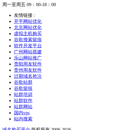
周一至周五 09：00-18：00
友情链接 :
开平网站优化
北京网站优化
虚拟主机购买
谷歌搜索留痕
软件开发平台
广州网站搭建
乐山网站推广
贵阳用友软件
贵州用友软件
过期域名抢注
谷歌站群
谷歌留痕
站群培训
站群软件
站群网站
国内vps
站内搜索
域名购买平台
版权所有 2006-2026