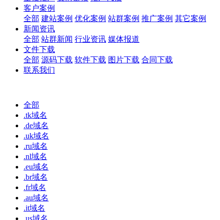
客户案例
全部
建站案例
优化案例
站群案例
推广案例
其它案例
新闻资讯
全部
站群新闻
行业资讯
媒体报道
文件下载
全部
源码下载
软件下载
图片下载
合同下载
联系我们
全部
.tk域名
.de域名
.uk域名
.ru域名
.nl域名
.eu域名
.br域名
.fr域名
.au域名
.it域名
.us域名