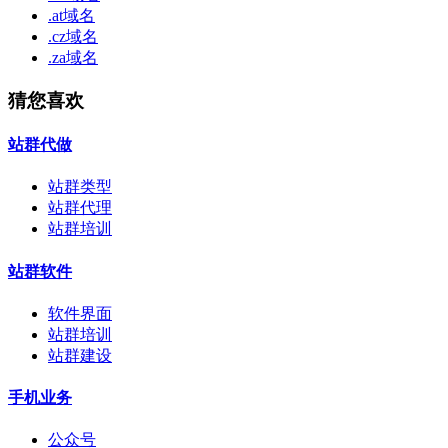
.at域名
.cz域名
.za域名
猜您喜欢
站群代做
站群类型
站群代理
站群培训
站群软件
软件界面
站群培训
站群建设
手机业务
公众号