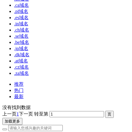
.ca域名
.pl域名
.es域名
.in域名
.ch域名
.se域名
.be域名
.jp域名
.dk域名
.at域名
.cz域名
.za域名
推荐
热门
最新
没有找到数据
上一页
1
下一页
转至第
加载更多