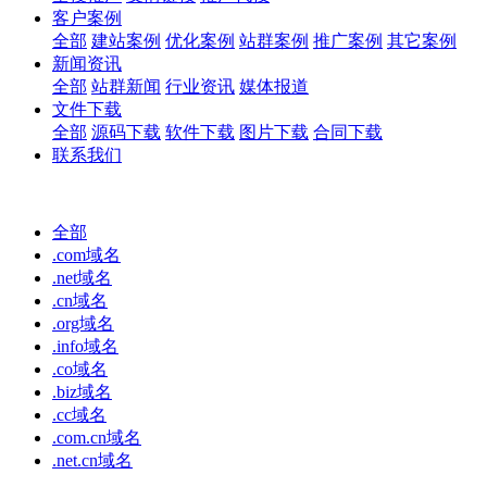
客户案例
全部
建站案例
优化案例
站群案例
推广案例
其它案例
新闻资讯
全部
站群新闻
行业资讯
媒体报道
文件下载
全部
源码下载
软件下载
图片下载
合同下载
联系我们
全部
.com域名
.net域名
.cn域名
.org域名
.info域名
.co域名
.biz域名
.cc域名
.com.cn域名
.net.cn域名