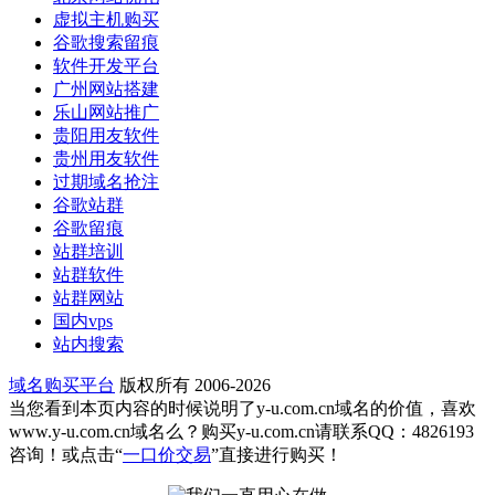
虚拟主机购买
谷歌搜索留痕
软件开发平台
广州网站搭建
乐山网站推广
贵阳用友软件
贵州用友软件
过期域名抢注
谷歌站群
谷歌留痕
站群培训
站群软件
站群网站
国内vps
站内搜索
域名购买平台
版权所有 2006-2026
当您看到本页内容的时候说明了y-u.com.cn域名的价值，喜欢
www.y-u.com.cn域名么？购买y-u.com.cn请联系QQ：4826193
咨询！或点击“
一口价交易
”直接进行购买！