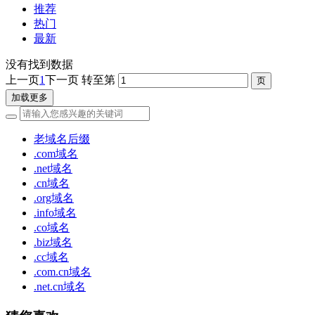
推荐
热门
最新
没有找到数据
上一页
1
下一页
转至第
加载更多
老域名后缀
.com域名
.net域名
.cn域名
.org域名
.info域名
.co域名
.biz域名
.cc域名
.com.cn域名
.net.cn域名