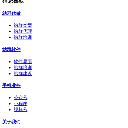
猜您喜欢
站群代做
站群类型
站群代理
站群培训
站群软件
软件界面
站群培训
站群建设
手机业务
公众号
小程序
视频号
关于我们