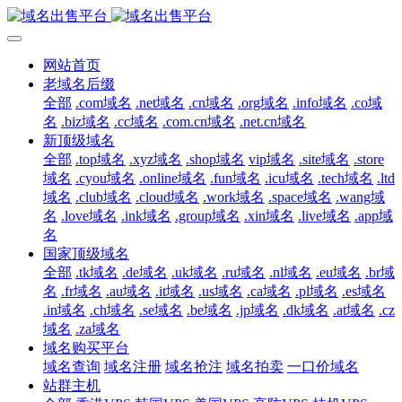
网站首页
老域名后缀
全部
.com域名
.net域名
.cn域名
.org域名
.info域名
.co域
名
.biz域名
.cc域名
.com.cn域名
.net.cn域名
新顶级域名
全部
.top域名
.xyz域名
.shop域名
vip域名
.site域名
.store
域名
.cyou域名
.online域名
.fun域名
.icu域名
.tech域名
.ltd
域名
.club域名
.cloud域名
.work域名
.space域名
.wang域
名
.love域名
.ink域名
.group域名
.xin域名
.live域名
.app域
名
国家顶级域名
全部
.tk域名
.de域名
.uk域名
.ru域名
.nl域名
.eu域名
.br域
名
.fr域名
.au域名
.it域名
.us域名
.ca域名
.pl域名
.es域名
.in域名
.ch域名
.se域名
.be域名
.jp域名
.dk域名
.at域名
.cz
域名
.za域名
域名购买平台
域名查询
域名注册
域名抢注
域名拍卖
一口价域名
站群主机