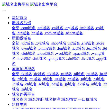
网站首页
老域名后缀
全部
.com域名
.net域名
.cn域名
.org域名
.info域名
.co域
名
.biz域名
.cc域名
.com.cn域名
.net.cn域名
新顶级域名
全部
.top域名
.xyz域名
.shop域名
vip域名
.site域名
.store
域名
.cyou域名
.online域名
.fun域名
.icu域名
.tech域名
.ltd
域名
.club域名
.cloud域名
.work域名
.space域名
.wang域
名
.love域名
.ink域名
.group域名
.xin域名
.live域名
.app域
名
国家顶级域名
全部
.tk域名
.de域名
.uk域名
.ru域名
.nl域名
.eu域名
.br域
名
.fr域名
.au域名
.it域名
.us域名
.ca域名
.pl域名
.es域名
.in域名
.ch域名
.se域名
.be域名
.jp域名
.dk域名
.at域名
.cz
域名
.za域名
域名购买平台
域名查询
域名注册
域名抢注
域名拍卖
一口价域名
站群主机