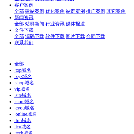
客户案例
全部
建站案例
优化案例
站群案例
推广案例
其它案例
新闻资讯
全部
站群新闻
行业资讯
媒体报道
文件下载
全部
源码下载
软件下载
图片下载
合同下载
联系我们
全部
.top域名
.xyz域名
.shop域名
vip域名
.site域名
.store域名
.cyou域名
.online域名
.fun域名
.icu域名
.tech域名