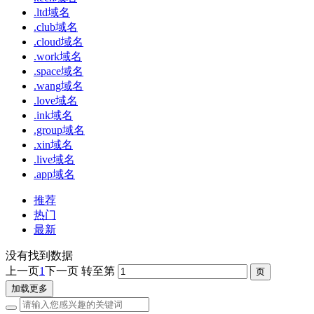
.ltd域名
.club域名
.cloud域名
.work域名
.space域名
.wang域名
.love域名
.ink域名
.group域名
.xin域名
.live域名
.app域名
推荐
热门
最新
没有找到数据
上一页
1
下一页
转至第
加载更多