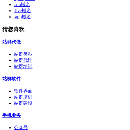
.xin域名
.live域名
.app域名
猜您喜欢
站群代做
站群类型
站群代理
站群培训
站群软件
软件界面
站群培训
站群建设
手机业务
公众号