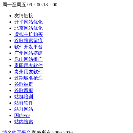
周一至周五 09：00-18：00
友情链接 :
开平网站优化
北京网站优化
虚拟主机购买
谷歌搜索留痕
软件开发平台
广州网站搭建
乐山网站推广
贵阳用友软件
贵州用友软件
过期域名抢注
谷歌站群
谷歌留痕
站群培训
站群软件
站群网站
国内vps
站内搜索
域名购买平台
版权所有 2006-2026