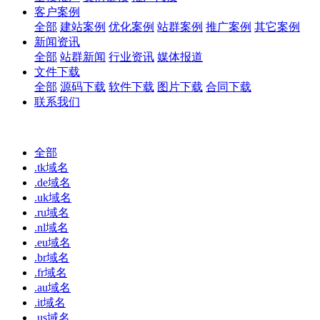
客户案例
全部
建站案例
优化案例
站群案例
推广案例
其它案例
新闻资讯
全部
站群新闻
行业资讯
媒体报道
文件下载
全部
源码下载
软件下载
图片下载
合同下载
联系我们
全部
.tk域名
.de域名
.uk域名
.ru域名
.nl域名
.eu域名
.br域名
.fr域名
.au域名
.it域名
.us域名