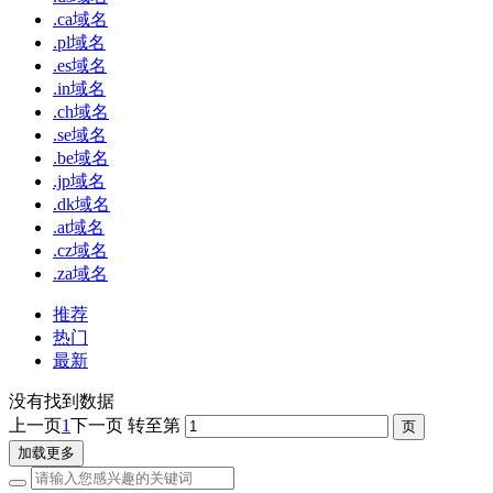
.ca域名
.pl域名
.es域名
.in域名
.ch域名
.se域名
.be域名
.jp域名
.dk域名
.at域名
.cz域名
.za域名
推荐
热门
最新
没有找到数据
上一页
1
下一页
转至第
加载更多