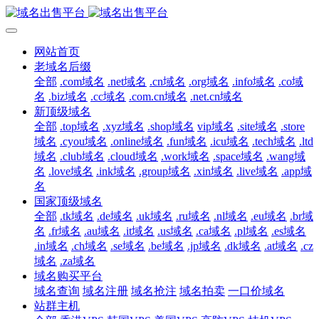
网站首页
老域名后缀
全部
.com域名
.net域名
.cn域名
.org域名
.info域名
.co域
名
.biz域名
.cc域名
.com.cn域名
.net.cn域名
新顶级域名
全部
.top域名
.xyz域名
.shop域名
vip域名
.site域名
.store
域名
.cyou域名
.online域名
.fun域名
.icu域名
.tech域名
.ltd
域名
.club域名
.cloud域名
.work域名
.space域名
.wang域
名
.love域名
.ink域名
.group域名
.xin域名
.live域名
.app域
名
国家顶级域名
全部
.tk域名
.de域名
.uk域名
.ru域名
.nl域名
.eu域名
.br域
名
.fr域名
.au域名
.it域名
.us域名
.ca域名
.pl域名
.es域名
.in域名
.ch域名
.se域名
.be域名
.jp域名
.dk域名
.at域名
.cz
域名
.za域名
域名购买平台
域名查询
域名注册
域名抢注
域名拍卖
一口价域名
站群主机