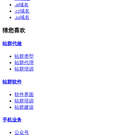
.at域名
.cz域名
.za域名
猜您喜欢
站群代做
站群类型
站群代理
站群培训
站群软件
软件界面
站群培训
站群建设
手机业务
公众号