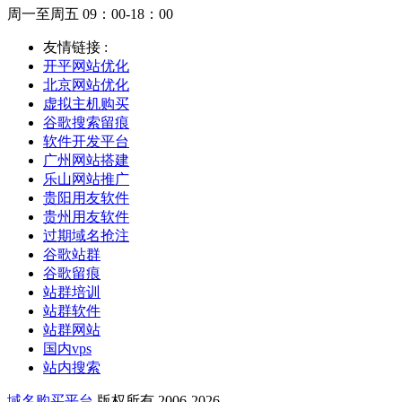
周一至周五 09：00-18：00
友情链接 :
开平网站优化
北京网站优化
虚拟主机购买
谷歌搜索留痕
软件开发平台
广州网站搭建
乐山网站推广
贵阳用友软件
贵州用友软件
过期域名抢注
谷歌站群
谷歌留痕
站群培训
站群软件
站群网站
国内vps
站内搜索
域名购买平台
版权所有 2006-2026