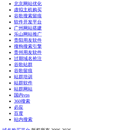
北京网站优化
虚拟主机购买
谷歌搜索留痕
软件开发平台
广州网站搭建
乐山网站推广
贵阳用友软件
搜狗搜索引擎
贵州用友软件
过期域名抢注
谷歌站群
谷歌留痕
站群培训
站群软件
站群网站
国内vps
360搜索
必应
百度
站内搜索