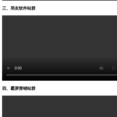
三、用友软件站群
四、霸屏营销站群