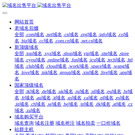
网站首页
老域名后缀
全部
.com域名
.net域名
.cn域名
.org域名
.info域名
.co域
名
.biz域名
.cc域名
.com.cn域名
.net.cn域名
新顶级域名
全部
.top域名
.xyz域名
.shop域名
vip域名
.site域名
.store
域名
.cyou域名
.online域名
.fun域名
.icu域名
.tech域名
.ltd
域名
.club域名
.cloud域名
.work域名
.space域名
.wang域
名
.love域名
.ink域名
.group域名
.xin域名
.live域名
.app域
名
国家顶级域名
全部
.tk域名
.de域名
.uk域名
.ru域名
.nl域名
.eu域名
.br域
名
.fr域名
.au域名
.it域名
.us域名
.ca域名
.pl域名
.es域名
.in域名
.ch域名
.se域名
.be域名
.jp域名
.dk域名
.at域名
.cz
域名
.za域名
域名购买平台
域名查询
域名注册
域名抢注
域名拍卖
一口价域名
站群主机