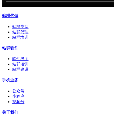
站群代做
站群类型
站群代理
站群培训
站群软件
软件界面
站群培训
站群建设
手机业务
公众号
小程序
视频号
关于我们