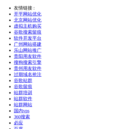
友情链接 :
开平网站优化
北京网站优化
虚拟主机购买
谷歌搜索留痕
软件开发平台
广州网站搭建
乐山网站推广
贵阳用友软件
搜狗搜索引擎
贵州用友软件
过期域名抢注
谷歌站群
谷歌留痕
站群培训
站群软件
站群网站
国内vps
360搜索
必应
百度