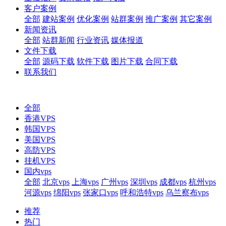
客户案例
全部
建站案例
优化案例
站群案例
推广案例
其它案例
新闻资讯
全部
站群新闻
行业资讯
媒体报道
文件下载
全部
源码下载
软件下载
图片下载
合同下载
联系我们
全部
香港VPS
韩国VPS
美国VPS
高防VPS
挂机VPS
国内vps
全部
北京vps
上海vps
广州vps
深圳vps
成都vps
杭州vps
河源vps
绵阳vps
张家口vps
呼和浩特vps
乌兰察布vps
推荐
热门