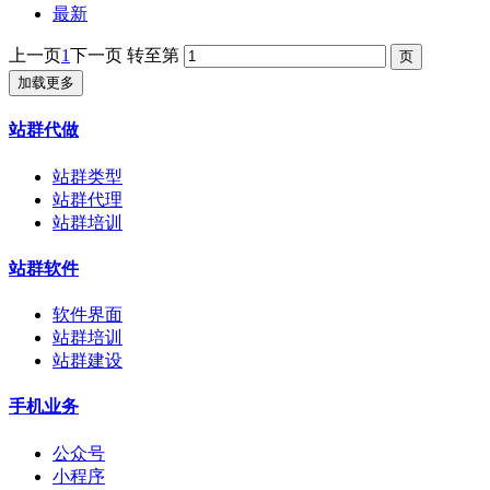
最新
上一页
1
下一页
转至第
加载更多
站群代做
站群类型
站群代理
站群培训
站群软件
软件界面
站群培训
站群建设
手机业务
公众号
小程序