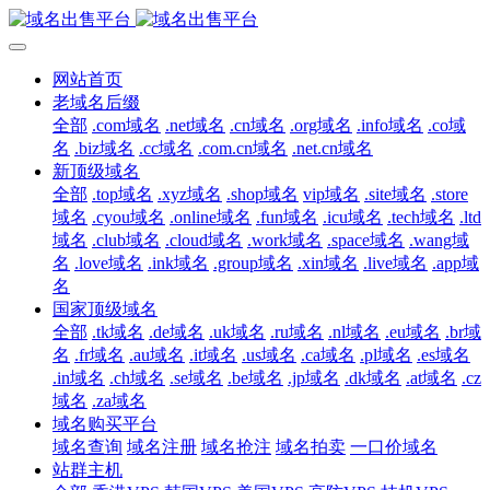
网站首页
老域名后缀
全部
.com域名
.net域名
.cn域名
.org域名
.info域名
.co域
名
.biz域名
.cc域名
.com.cn域名
.net.cn域名
新顶级域名
全部
.top域名
.xyz域名
.shop域名
vip域名
.site域名
.store
域名
.cyou域名
.online域名
.fun域名
.icu域名
.tech域名
.ltd
域名
.club域名
.cloud域名
.work域名
.space域名
.wang域
名
.love域名
.ink域名
.group域名
.xin域名
.live域名
.app域
名
国家顶级域名
全部
.tk域名
.de域名
.uk域名
.ru域名
.nl域名
.eu域名
.br域
名
.fr域名
.au域名
.it域名
.us域名
.ca域名
.pl域名
.es域名
.in域名
.ch域名
.se域名
.be域名
.jp域名
.dk域名
.at域名
.cz
域名
.za域名
域名购买平台
域名查询
域名注册
域名抢注
域名拍卖
一口价域名
站群主机