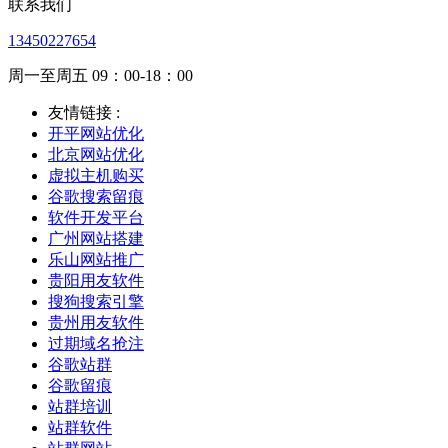
联系我们
13450227654
周一至周五 09：00-18：00
友情链接 :
开平网站优化
北京网站优化
虚拟主机购买
谷歌搜索留痕
软件开发平台
广州网站搭建
乐山网站推广
贵阳用友软件
搜狗搜索引擎
贵州用友软件
过期域名抢注
谷歌站群
谷歌留痕
站群培训
站群软件