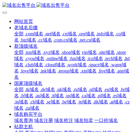
网站首页
老域名后缀
全部
.com域名
.net域名
.cn域名
.org域名
.info域名
.co域
名
.biz域名
.cc域名
.com.cn域名
.net.cn域名
新顶级域名
全部
.top域名
.xyz域名
.shop域名
vip域名
.site域名
.store
域名
.cyou域名
.online域名
.fun域名
.icu域名
.tech域名
.ltd
域名
.club域名
.cloud域名
.work域名
.space域名
.wang域
名
.love域名
.ink域名
.group域名
.xin域名
.live域名
.app域
名
国家顶级域名
全部
.tk域名
.de域名
.uk域名
.ru域名
.nl域名
.eu域名
.br域
名
.fr域名
.au域名
.it域名
.us域名
.ca域名
.pl域名
.es域名
.in域名
.ch域名
.se域名
.be域名
.jp域名
.dk域名
.at域名
.cz
域名
.za域名
域名购买平台
域名查询
域名注册
域名抢注
域名拍卖
一口价域名
站群主机