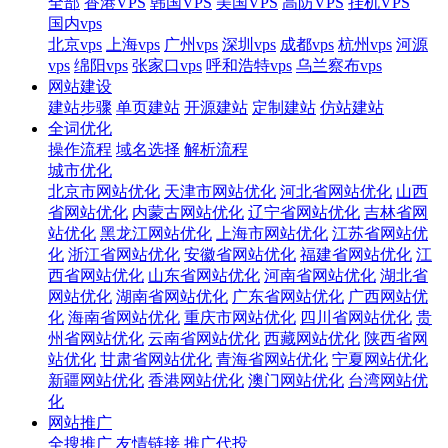
全部
香港VPS
韩国VPS
美国VPS
高防VPS
挂机VPS
国内vps
北京vps
上海vps
广州vps
深圳vps
成都vps
杭州vps
河源
vps
绵阳vps
张家口vps
呼和浩特vps
乌兰察布vps
网站建设
建站步骤
单页建站
开源建站
定制建站
仿站建站
全词优化
操作流程
域名选择
解析流程
城市优化
北京市网站优化
天津市网站优化
河北省网站优化
山西
省网站优化
内蒙古网站优化
辽宁省网站优化
吉林省网
站优化
黑龙江网站优化
上海市网站优化
江苏省网站优
化
浙江省网站优化
安徽省网站优化
福建省网站优化
江
西省网站优化
山东省网站优化
河南省网站优化
湖北省
网站优化
湖南省网站优化
广东省网站优化
广西网站优
化
海南省网站优化
重庆市网站优化
四川省网站优化
贵
州省网站优化
云南省网站优化
西藏网站优化
陕西省网
站优化
甘肃省网站优化
青海省网站优化
宁夏网站优化
新疆网站优化
香港网站优化
澳门网站优化
台湾网站优
化
网站推广
全搜推广
友情链接
推广代投