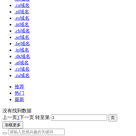
.ca域名
.pl域名
.es域名
.in域名
.ch域名
.se域名
.be域名
.jp域名
.dk域名
.at域名
.cz域名
.za域名
推荐
热门
最新
没有找到数据
上一页
1
下一页
转至第
加载更多