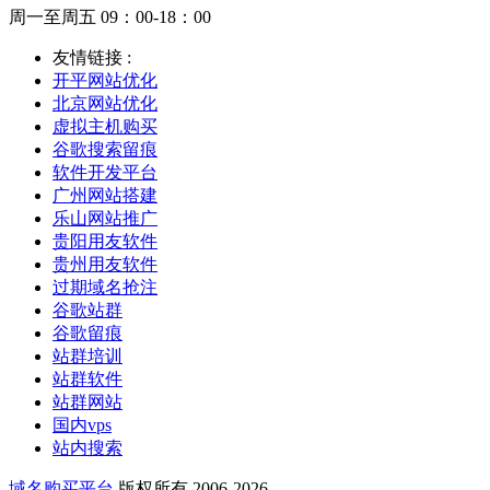
周一至周五 09：00-18：00
友情链接 :
开平网站优化
北京网站优化
虚拟主机购买
谷歌搜索留痕
软件开发平台
广州网站搭建
乐山网站推广
贵阳用友软件
贵州用友软件
过期域名抢注
谷歌站群
谷歌留痕
站群培训
站群软件
站群网站
国内vps
站内搜索
域名购买平台
版权所有 2006-2026