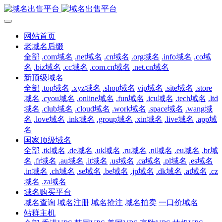
网站首页
老域名后缀
全部
.com域名
.net域名
.cn域名
.org域名
.info域名
.co域
名
.biz域名
.cc域名
.com.cn域名
.net.cn域名
新顶级域名
全部
.top域名
.xyz域名
.shop域名
vip域名
.site域名
.store
域名
.cyou域名
.online域名
.fun域名
.icu域名
.tech域名
.ltd
域名
.club域名
.cloud域名
.work域名
.space域名
.wang域
名
.love域名
.ink域名
.group域名
.xin域名
.live域名
.app域
名
国家顶级域名
全部
.tk域名
.de域名
.uk域名
.ru域名
.nl域名
.eu域名
.br域
名
.fr域名
.au域名
.it域名
.us域名
.ca域名
.pl域名
.es域名
.in域名
.ch域名
.se域名
.be域名
.jp域名
.dk域名
.at域名
.cz
域名
.za域名
域名购买平台
域名查询
域名注册
域名抢注
域名拍卖
一口价域名
站群主机