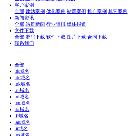
客户案例
全部
建站案例
优化案例
站群案例
推广案例
其它案例
新闻资讯
全部
站群新闻
行业资讯
媒体报道
文件下载
全部
源码下载
软件下载
图片下载
合同下载
联系我们
全部
.tk域名
.de域名
.uk域名
.ru域名
.nl域名
.eu域名
.br域名
.fr域名
.au域名
.it域名
.us域名