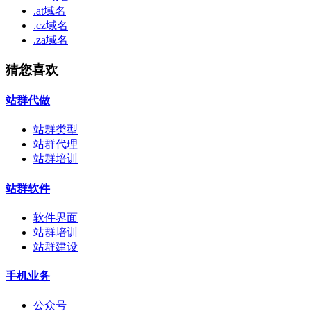
.at域名
.cz域名
.za域名
猜您喜欢
站群代做
站群类型
站群代理
站群培训
站群软件
软件界面
站群培训
站群建设
手机业务
公众号