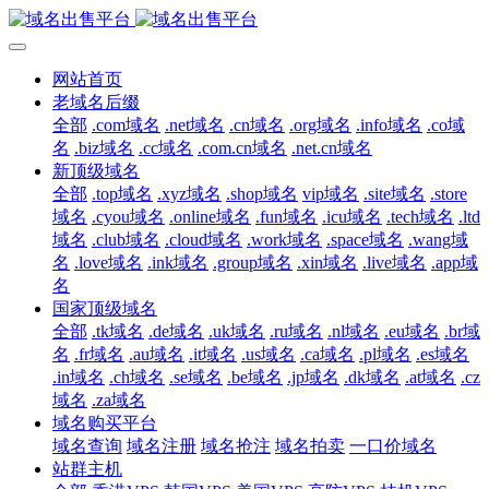
网站首页
老域名后缀
全部
.com域名
.net域名
.cn域名
.org域名
.info域名
.co域
名
.biz域名
.cc域名
.com.cn域名
.net.cn域名
新顶级域名
全部
.top域名
.xyz域名
.shop域名
vip域名
.site域名
.store
域名
.cyou域名
.online域名
.fun域名
.icu域名
.tech域名
.ltd
域名
.club域名
.cloud域名
.work域名
.space域名
.wang域
名
.love域名
.ink域名
.group域名
.xin域名
.live域名
.app域
名
国家顶级域名
全部
.tk域名
.de域名
.uk域名
.ru域名
.nl域名
.eu域名
.br域
名
.fr域名
.au域名
.it域名
.us域名
.ca域名
.pl域名
.es域名
.in域名
.ch域名
.se域名
.be域名
.jp域名
.dk域名
.at域名
.cz
域名
.za域名
域名购买平台
域名查询
域名注册
域名抢注
域名拍卖
一口价域名
站群主机