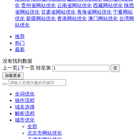
化
贵州省网站优化
云南省网站优化
西藏网站优化
陕西
省网站优化
甘肃省网站优化
青海省网站优化
宁夏网站
优化
新疆网站优化
香港网站优化
澳门网站优化
台湾网
站优化
推荐
热门
最新
没有找到数据
上一页
1
下一页
转至第
加载更多
全词优化
操作流程
域名选择
解析流程
城市优化
全部
北京市网站优化