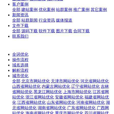
客户案例
全部
建站案例
优化案例
站群案例
推广案例
其它案例
新闻资讯
全部
站群新闻
行业资讯
媒体报道
文件下载
全部
源码下载
软件下载
图片下载
合同下载
联系我们
全词优化
操作流程
域名选择
解析流程
城市优化
全部
北京市网站优化
天津市网站优化
河北省网站优化
山西省网站优化
内蒙古网站优化
辽宁省网站优化
吉林
省网站优化
黑龙江网站优化
上海市网站优化
江苏省网
站优化
浙江省网站优化
安徽省网站优化
福建省网站优
化
江西省网站优化
山东省网站优化
河南省网站优化
湖
北省网站优化
湖南省网站优化
广东省网站优化
广西网
站优化
海南省网站优化
重庆市网站优化
四川省网站优