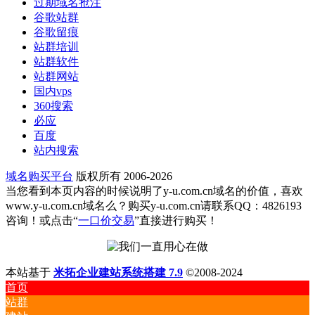
过期域名抢注
谷歌站群
谷歌留痕
站群培训
站群软件
站群网站
国内vps
360搜索
必应
百度
站内搜索
域名购买平台
版权所有 2006-2026
当您看到本页内容的时候说明了y-u.com.cn域名的价值，喜欢
www.y-u.com.cn域名么？购买y-u.com.cn请联系QQ：4826193
咨询！或点击“
一口价交易
”直接进行购买！
本站基于
米拓企业建站系统搭建 7.9
©2008-2024
首页
站群