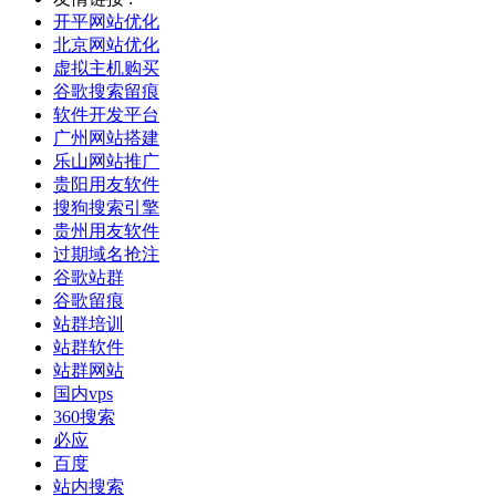
开平网站优化
北京网站优化
虚拟主机购买
谷歌搜索留痕
软件开发平台
广州网站搭建
乐山网站推广
贵阳用友软件
搜狗搜索引擎
贵州用友软件
过期域名抢注
谷歌站群
谷歌留痕
站群培训
站群软件
站群网站
国内vps
360搜索
必应
百度
站内搜索