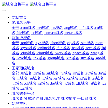
网站首页
老域名后缀
全部
.com域名
.net域名
.cn域名
.org域名
.info域名
.co域
名
.biz域名
.cc域名
.com.cn域名
.net.cn域名
新顶级域名
全部
.top域名
.xyz域名
.shop域名
vip域名
.site域名
.store
域名
.cyou域名
.online域名
.fun域名
.icu域名
.tech域名
.ltd
域名
.club域名
.cloud域名
.work域名
.space域名
.wang域
名
.love域名
.ink域名
.group域名
.xin域名
.live域名
.app域
名
国家顶级域名
全部
.tk域名
.de域名
.uk域名
.ru域名
.nl域名
.eu域名
.br域
名
.fr域名
.au域名
.it域名
.us域名
.ca域名
.pl域名
.es域名
.in域名
.ch域名
.se域名
.be域名
.jp域名
.dk域名
.at域名
.cz
域名
.za域名
域名购买平台
域名查询
域名注册
域名抢注
域名拍卖
一口价域名
站群主机