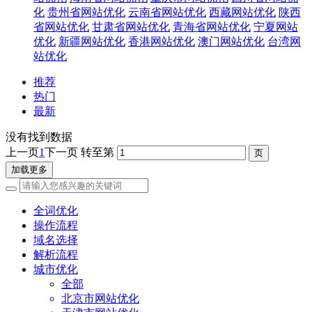
化
贵州省网站优化
云南省网站优化
西藏网站优化
陕西
省网站优化
甘肃省网站优化
青海省网站优化
宁夏网站
优化
新疆网站优化
香港网站优化
澳门网站优化
台湾网
站优化
推荐
热门
最新
没有找到数据
上一页
1
下一页
转至第
加载更多
全词优化
操作流程
域名选择
解析流程
城市优化
全部
北京市网站优化