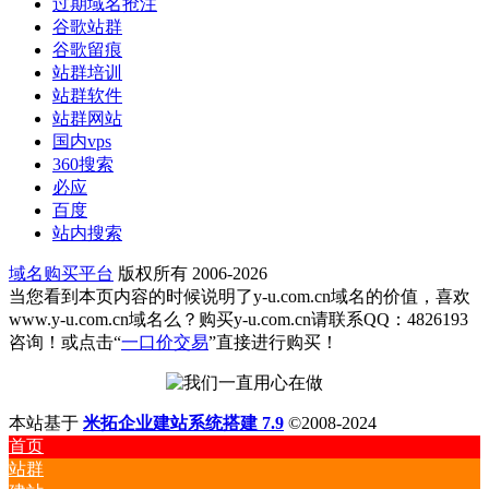
过期域名抢注
谷歌站群
谷歌留痕
站群培训
站群软件
站群网站
国内vps
360搜索
必应
百度
站内搜索
域名购买平台
版权所有 2006-2026
当您看到本页内容的时候说明了y-u.com.cn域名的价值，喜欢
www.y-u.com.cn域名么？购买y-u.com.cn请联系QQ：4826193
咨询！或点击“
一口价交易
”直接进行购买！
本站基于
米拓企业建站系统搭建 7.9
©2008-2024
首页
站群