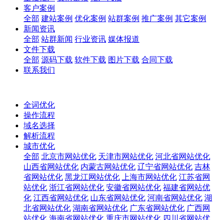
客户案例
全部
建站案例
优化案例
站群案例
推广案例
其它案例
新闻资讯
全部
站群新闻
行业资讯
媒体报道
文件下载
全部
源码下载
软件下载
图片下载
合同下载
联系我们
全词优化
操作流程
域名选择
解析流程
城市优化
全部
北京市网站优化
天津市网站优化
河北省网站优化
山西省网站优化
内蒙古网站优化
辽宁省网站优化
吉林
省网站优化
黑龙江网站优化
上海市网站优化
江苏省网
站优化
浙江省网站优化
安徽省网站优化
福建省网站优
化
江西省网站优化
山东省网站优化
河南省网站优化
湖
北省网站优化
湖南省网站优化
广东省网站优化
广西网
站优化
海南省网站优化
重庆市网站优化
四川省网站优