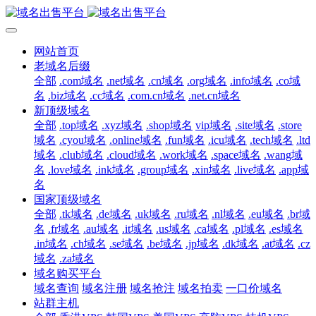
网站首页
老域名后缀
全部
.com域名
.net域名
.cn域名
.org域名
.info域名
.co域
名
.biz域名
.cc域名
.com.cn域名
.net.cn域名
新顶级域名
全部
.top域名
.xyz域名
.shop域名
vip域名
.site域名
.store
域名
.cyou域名
.online域名
.fun域名
.icu域名
.tech域名
.ltd
域名
.club域名
.cloud域名
.work域名
.space域名
.wang域
名
.love域名
.ink域名
.group域名
.xin域名
.live域名
.app域
名
国家顶级域名
全部
.tk域名
.de域名
.uk域名
.ru域名
.nl域名
.eu域名
.br域
名
.fr域名
.au域名
.it域名
.us域名
.ca域名
.pl域名
.es域名
.in域名
.ch域名
.se域名
.be域名
.jp域名
.dk域名
.at域名
.cz
域名
.za域名
域名购买平台
域名查询
域名注册
域名抢注
域名拍卖
一口价域名
站群主机