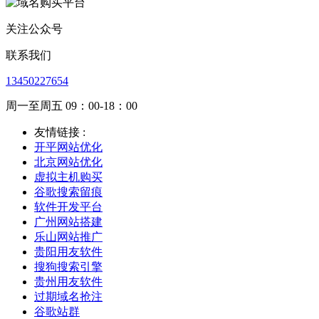
关注公众号
联系我们
13450227654
周一至周五 09：00-18：00
友情链接 :
开平网站优化
北京网站优化
虚拟主机购买
谷歌搜索留痕
软件开发平台
广州网站搭建
乐山网站推广
贵阳用友软件
搜狗搜索引擎
贵州用友软件
过期域名抢注
谷歌站群