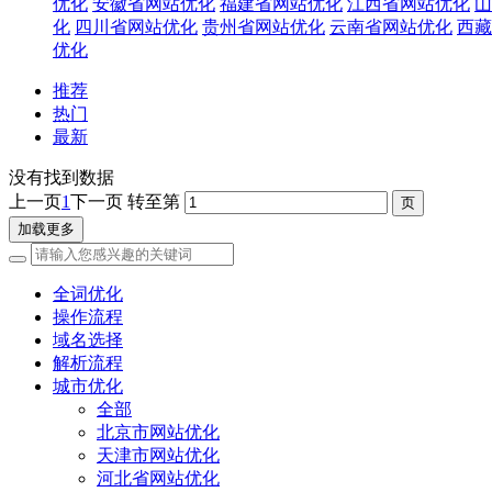
优化
安徽省网站优化
福建省网站优化
江西省网站优化
山
化
四川省网站优化
贵州省网站优化
云南省网站优化
西藏
优化
推荐
热门
最新
没有找到数据
上一页
1
下一页
转至第
加载更多
全词优化
操作流程
域名选择
解析流程
城市优化
全部
北京市网站优化
天津市网站优化
河北省网站优化