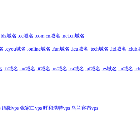
.biz域名
.cc域名
.com.cn域名
.net.cn域名
域名
.cyou域名
.online域名
.fun域名
.icu域名
.tech域名
.ltd域名
.clu
名
.fr域名
.au域名
.it域名
.us域名
.ca域名
.pl域名
.es域名
.in域名
.
s
绵阳vps
张家口vps
呼和浩特vps
乌兰察布vps