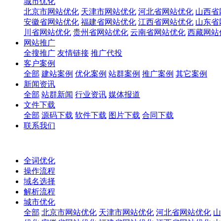
城市优化
北京市网站优化
天津市网站优化
河北省网站优化
山西省
安徽省网站优化
福建省网站优化
江西省网站优化
山东省
川省网站优化
贵州省网站优化
云南省网站优化
西藏网站
网站推广
全搜推广
友情链接
推广代投
客户案例
全部
建站案例
优化案例
站群案例
推广案例
其它案例
新闻资讯
全部
站群新闻
行业资讯
媒体报道
文件下载
全部
源码下载
软件下载
图片下载
合同下载
联系我们
全词优化
操作流程
域名选择
解析流程
城市优化
全部
北京市网站优化
天津市网站优化
河北省网站优化
山