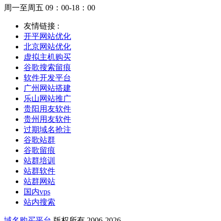
周一至周五 09：00-18：00
友情链接 :
开平网站优化
北京网站优化
虚拟主机购买
谷歌搜索留痕
软件开发平台
广州网站搭建
乐山网站推广
贵阳用友软件
贵州用友软件
过期域名抢注
谷歌站群
谷歌留痕
站群培训
站群软件
站群网站
国内vps
站内搜索
域名购买平台
版权所有 2006-2026