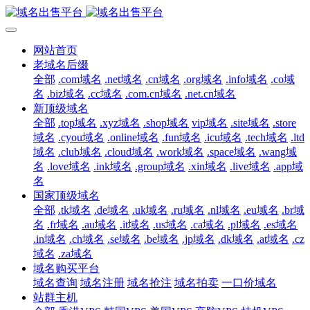
网站首页
老域名后缀
全部
.com域名
.net域名
.cn域名
.org域名
.info域名
.co域
名
.biz域名
.cc域名
.com.cn域名
.net.cn域名
新顶级域名
全部
.top域名
.xyz域名
.shop域名
vip域名
.site域名
.store
域名
.cyou域名
.online域名
.fun域名
.icu域名
.tech域名
.ltd
域名
.club域名
.cloud域名
.work域名
.space域名
.wang域
名
.love域名
.ink域名
.group域名
.xin域名
.live域名
.app域
名
国家顶级域名
全部
.tk域名
.de域名
.uk域名
.ru域名
.nl域名
.eu域名
.br域
名
.fr域名
.au域名
.it域名
.us域名
.ca域名
.pl域名
.es域名
.in域名
.ch域名
.se域名
.be域名
.jp域名
.dk域名
.at域名
.cz
域名
.za域名
域名购买平台
域名查询
域名注册
域名抢注
域名拍卖
一口价域名
站群主机