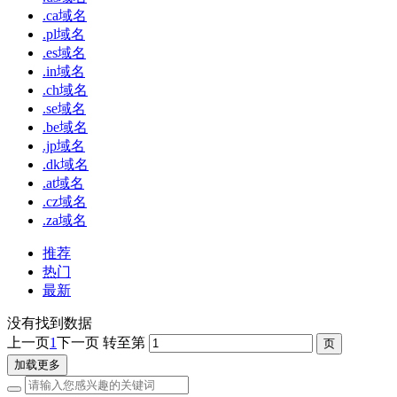
.ca域名
.pl域名
.es域名
.in域名
.ch域名
.se域名
.be域名
.jp域名
.dk域名
.at域名
.cz域名
.za域名
推荐
热门
最新
没有找到数据
上一页
1
下一页
转至第
加载更多