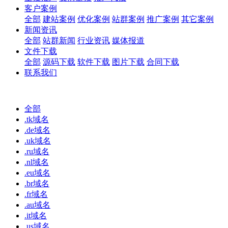
客户案例
全部
建站案例
优化案例
站群案例
推广案例
其它案例
新闻资讯
全部
站群新闻
行业资讯
媒体报道
文件下载
全部
源码下载
软件下载
图片下载
合同下载
联系我们
全部
.tk域名
.de域名
.uk域名
.ru域名
.nl域名
.eu域名
.br域名
.fr域名
.au域名
.it域名
.us域名