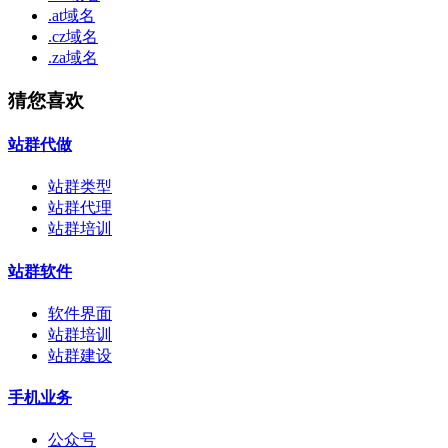
.at域名
.cz域名
.za域名
猜您喜欢
站群代做
站群类型
站群代理
站群培训
站群软件
软件界面
站群培训
站群建设
手机业务
公众号