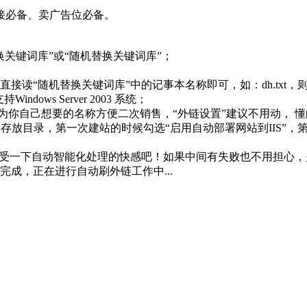
接必备、卖广告位必备。
关键词库”或“随机替换关键词库”；
读“随机替换关键词库”中的记事本名称即可，如：dh.txt，则
ws Server 2003 系统；
字为你自己想要的名称方便二次销售，“外链设置”建议不用动，
 存放目录，第一次建站的时候勾选“启用自动部署网站到IIS”
享受一下自动智能化处理的快感吧！如果中间有失败也不用担心，
成，正在进行自动刷外链工作中...