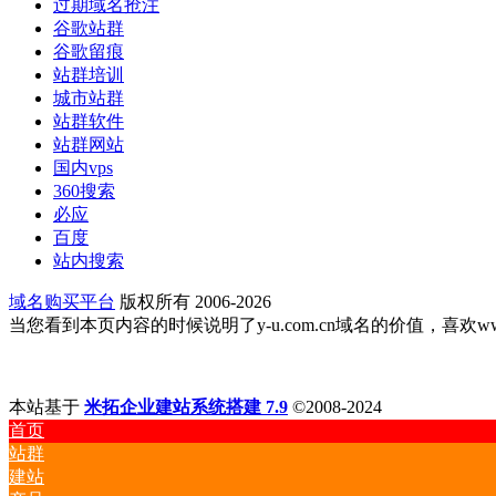
过期域名抢注
谷歌站群
谷歌留痕
站群培训
城市站群
站群软件
站群网站
国内vps
360搜索
必应
百度
站内搜索
域名购买平台
版权所有 2006-2026
当您看到本页内容的时候说明了y-u.com.cn域名的价值，喜欢www.y-
本站基于
米拓企业建站系统搭建 7.9
©2008-2024
首页
站群
建站