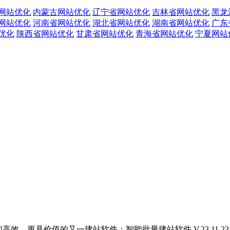
网站优化
内蒙古网站优化
辽宁省网站优化
吉林省网站优化
黑龙
网站优化
河南省网站优化
湖北省网站优化
湖南省网站优化
广东
优化
陕西省网站优化
甘肃省网站优化
青海省网站优化
宁夏网站
了更加高效，更具价值的又一建站软件：智能批量建站软件 V.23.1