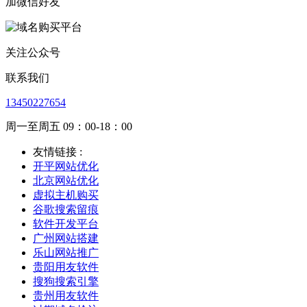
加微信好友
关注公众号
联系我们
13450227654
周一至周五 09：00-18：00
友情链接 :
开平网站优化
北京网站优化
虚拟主机购买
谷歌搜索留痕
软件开发平台
广州网站搭建
乐山网站推广
贵阳用友软件
搜狗搜索引擎
贵州用友软件