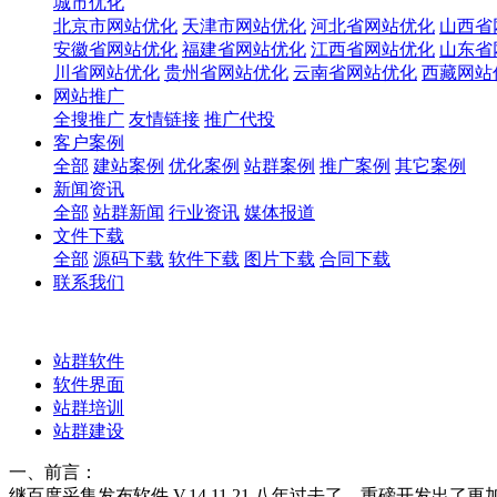
城市优化
北京市网站优化
天津市网站优化
河北省网站优化
山西省
安徽省网站优化
福建省网站优化
江西省网站优化
山东省
川省网站优化
贵州省网站优化
云南省网站优化
西藏网站
网站推广
全搜推广
友情链接
推广代投
客户案例
全部
建站案例
优化案例
站群案例
推广案例
其它案例
新闻资讯
全部
站群新闻
行业资讯
媒体报道
文件下载
全部
源码下载
软件下载
图片下载
合同下载
联系我们
站群软件
软件界面
站群培训
站群建设
一、前言：
继百度采集发布软件 V.14.11.21 八年过去了，重磅开发出