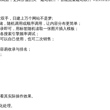
放双手，日建上万个网站不是梦;
存储，随机调用或顺序调用，让内容分布更简单；
目录即可，用标签随机读取一张图片插入模板；
合各搜索引擎频率调试；
，可以自己使用，也可二次销售；
更容易收录与排名；
；
观看其实际操作效果。
l化处理。