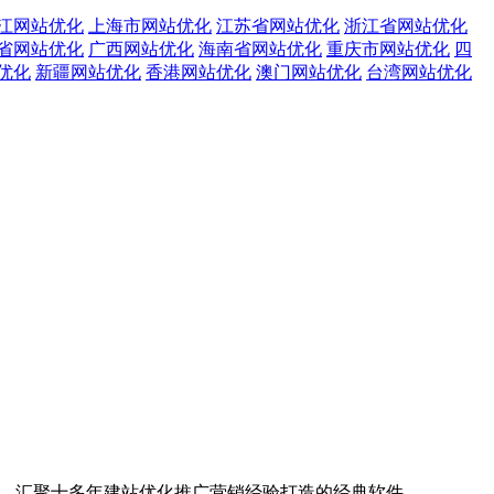
江网站优化
上海市网站优化
江苏省网站优化
浙江省网站优化
省网站优化
广西网站优化
海南省网站优化
重庆市网站优化
四
优化
新疆网站优化
香港网站优化
澳门网站优化
台湾网站优化
1.23，汇聚十多年建站优化推广营销经验打造的经典软件。