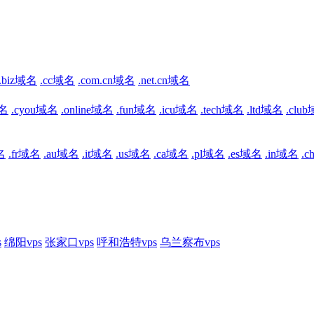
.biz域名
.cc域名
.com.cn域名
.net.cn域名
域名
.cyou域名
.online域名
.fun域名
.icu域名
.tech域名
.ltd域名
.clu
名
.fr域名
.au域名
.it域名
.us域名
.ca域名
.pl域名
.es域名
.in域名
.
s
绵阳vps
张家口vps
呼和浩特vps
乌兰察布vps