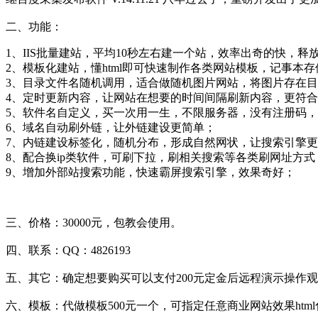
二、功能：
1、IIS批量建站，平均10秒左右建一个站，效率出奇的快，释
2、模板化建站，懂html即可快速制作各类网站模板，记事本
3、目录文件名随机调用，适合做随机图片网站，将图片存在
4、定时更新内容，让网站在想要的时间间隔刷新内容，更符
5、软件名自定义，买一次用一生，不限服务器，没有注册码
6、域名自动刷外链，让外链建设更简单；
7、内链建设标签化，随机分布，形成自然网状，让搜索引擎
8、配合换ip类软件，可刷下拉，刷相关搜索等各类刷网址方式
9、增加外部站搜索功能，快速霸屏搜索引擎，效果奇好；
三、价格：30000元，包教会使用。
四、联系：QQ：4826193
五、其它：确定想要购买可以支付200元定金后远程演示操作
六、模板：代做模板500元一个，可指定任意商业网站效果htm