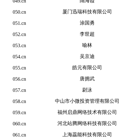
隋海霞
049.cn
厦门迅瑞科技有限公司
050.cn
涂国勇
051.cn
李世超
052.cn
喻林
053.cn
吴京迪
054.cn
皓元有限公司
055.cn
唐拥武
056.cn
尉泳
057.cn
中山市小微投资管理有限公司
058.cn
福州启鼎网络技术有限公司
059.cn
河北站腾网络科技有限公司
060.cn
上海蕊能科技有限公司
061.cn