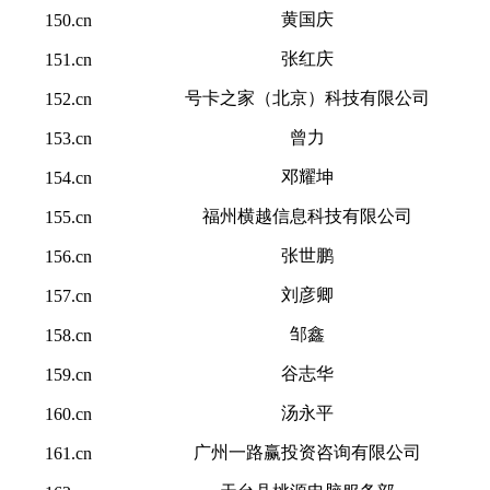
黄国庆
150.cn
张红庆
151.cn
号卡之家（北京）科技有限公司
152.cn
曾力
153.cn
邓耀坤
154.cn
福州横越信息科技有限公司
155.cn
张世鹏
156.cn
刘彦卿
157.cn
邹鑫
158.cn
谷志华
159.cn
汤永平
160.cn
广州一路赢投资咨询有限公司
161.cn