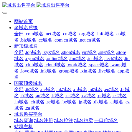
网站首页
老域名后缀
全部
.com域名
.net域名
.cn域名
.org域名
.info域名
.co域
名
.biz域名
.cc域名
.com.cn域名
.net.cn域名
新顶级域名
全部
.top域名
.xyz域名
.shop域名
vip域名
.site域名
.store
域名
.cyou域名
.online域名
.fun域名
.icu域名
.tech域名
.ltd
域名
.club域名
.cloud域名
.work域名
.space域名
.wang域
名
.love域名
.ink域名
.group域名
.xin域名
.live域名
.app域
名
国家顶级域名
全部
.tk域名
.de域名
.uk域名
.ru域名
.nl域名
.eu域名
.br域
名
.fr域名
.au域名
.it域名
.us域名
.ca域名
.pl域名
.es域名
.in域名
.ch域名
.se域名
.be域名
.jp域名
.dk域名
.at域名
.cz
域名
.za域名
域名购买平台
域名查询
域名注册
域名抢注
域名拍卖
一口价域名
站群主机