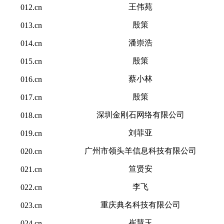
王伟苑
012.cn
殷策
013.cn
潘崇浩
014.cn
殷策
015.cn
蔡小林
016.cn
殷策
017.cn
深圳金刚石网络有限公司
018.cn
刘菲亚
019.cn
广州市领头羊信息科技有限公司
020.cn
笪贤安
021.cn
李飞
022.cn
重庆典名科技有限公司
023.cn
崔慧玉
024.cn