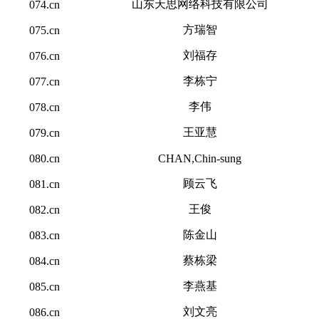
山东天思网络科技有限公司
074.cn
方瑞智
075.cn
刘福存
076.cn
李栋宁
077.cn
李伟
078.cn
王亚慧
079.cn
080.cn
CHAN,Chin-sung
顾云飞
081.cn
王俊
082.cn
陈金山
083.cn
蔡栋梁
084.cn
李燕基
085.cn
刘文亮
086.cn