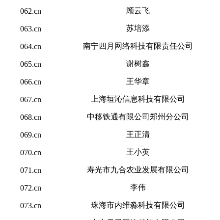
顾云飞
062.cn
苏培添
063.cn
南宁四月网络科技有限责任公司
064.cn
谢树鑫
065.cn
王华章
066.cn
上海垣沁信息科技有限公司
067.cn
中移铁通有限公司郑州分公司
068.cn
王正清
069.cn
王小英
070.cn
寿光市九合农业发展有限公司
071.cn
李伟
072.cn
珠海市内维淼科技有限公司
073.cn