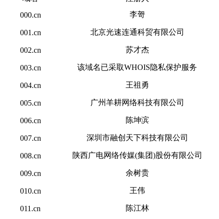
李哿
000.cn
北京光速连通科贸有限公司
001.cn
苏才杰
002.cn
该域名已采取WHOIS隐私保护服务
003.cn
王祖勇
004.cn
广州羊耕网络科技有限公司
005.cn
陈坤滨
006.cn
深圳市融创天下科技有限公司
007.cn
陕西广电网络传媒(集团)股份有限公司
008.cn
余树贵
009.cn
王伟
010.cn
陈江林
011.cn