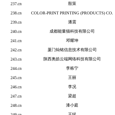
殷策
237.cn
238.cn
COLOR-PRINT PRINTING (PRODUCTS) CO.
潘震
239.cn
成都能量猫科技有限公司
240.cn
邓耀坤
241.cn
厦门灿铭信息技术有限公司
242.cn
陕西奥皓云端网络科技有限公司
243.cn
李栋宁
244.cn
王丽
245.cn
李况
246.cn
梁超
247.cn
漆小庭
248.cn
王猛
249.cn