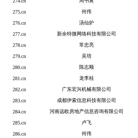
周书黄
274.cn
何伟
275.cn
汤仙炉
276.cn
新余特微网络科技有限公司
277.cn
常忠亮
278.cn
吴培
279.cn
陈志顺
280.cn
龙李桂
281.cn
广东宏兴机械有限公司
282.cn
成都伊索信息科技有限公司
283.cn
河南远欧房地产信息咨询有限公司
284.cn
卢飞
285.cn
何伟
286.cn