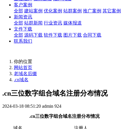
客户案例
全部
建站案例
优化案例
站群案例
推广案例
其它案例
新闻资讯
全部
站群新闻
行业资讯
媒体报道
文件下载
全部
源码下载
软件下载
图片下载
合同下载
联系我们
你的位置
网站首页
老域名后缀
.cn域名
.cn三位数字组合域名注册分布情况
2024-03-18 08:51:20
admin
924
.cn三位数字组合域名注册分布情况
域名
注册人