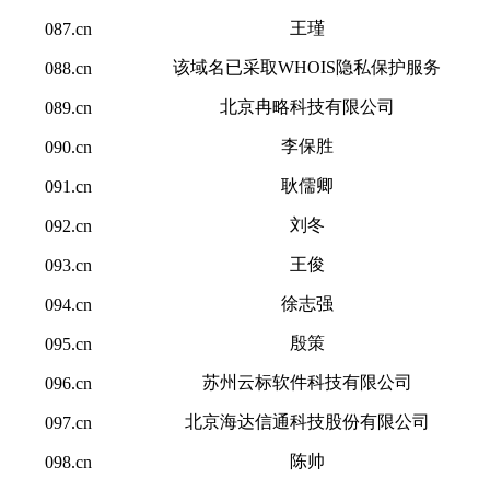
王瑾
087.cn
该域名已采取WHOIS隐私保护服务
088.cn
北京冉略科技有限公司
089.cn
李保胜
090.cn
耿儒卿
091.cn
刘冬
092.cn
王俊
093.cn
徐志强
094.cn
殷策
095.cn
苏州云标软件科技有限公司
096.cn
北京海达信通科技股份有限公司
097.cn
陈帅
098.cn